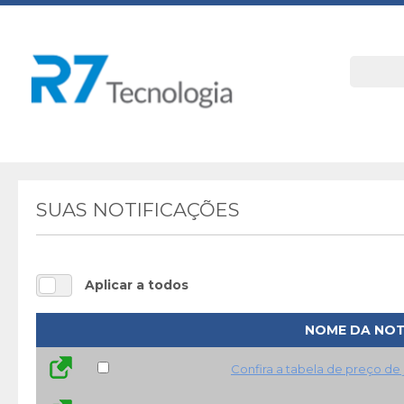
SUAS NOTIFICAÇÕES
Aplicar a todos
NOME DA NOT
Confira a tabela de preço de 