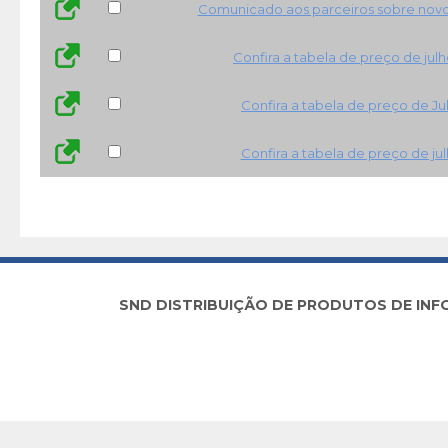
Comunicado aos parceiros sobre novo 
Confira a tabela de preço de jul
Confira a tabela de preço de Ju
Confira a tabela de preço de ju
SND DISTRIBUIÇÃO DE PRODUTOS DE INFORM