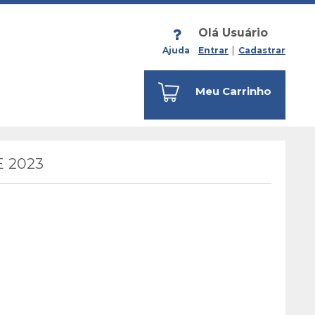
Olá Usuário
Ajuda
Entrar
Cadastrar
Meu Carrinho
 2023