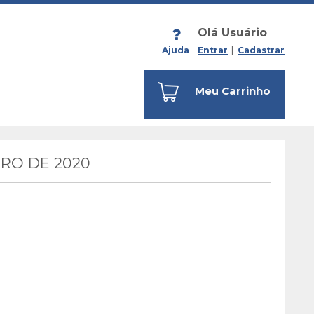
Olá Usuário
Ajuda
Entrar
Cadastrar
Meu Carrinho
RO DE 2020