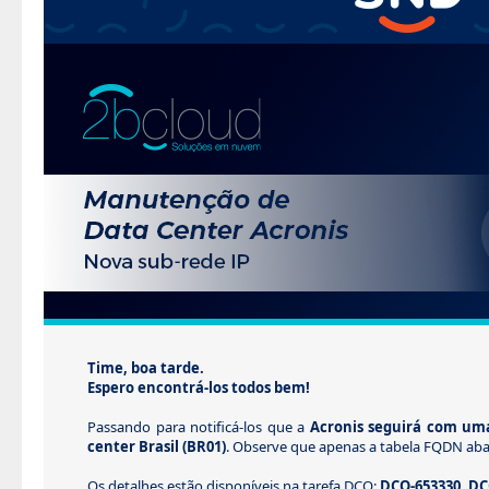
Time, boa tarde.
Espero encontrá-los todos bem!
Passando para notificá-los que a
Acronis seguirá com um
center Brasil (BR01)
. Observe que apenas a tabela FQDN abai
Os detalhes estão disponíveis na tarefa DCO:
DCO-653330, DC