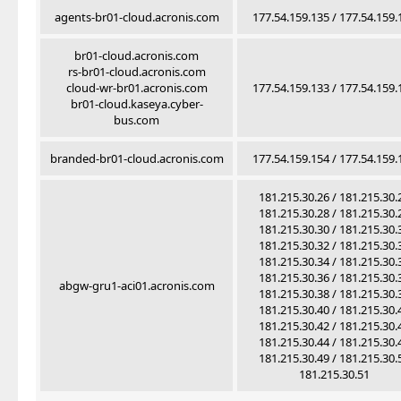
agents-br01-cloud.acronis.com
177.54.159.135 / 177.54.159.
br01-cloud.acronis.com
rs-br01-cloud.acronis.com
cloud-wr-br01.acronis.com
177.54.159.133 / 177.54.159.
br01-cloud.kaseya.cyber-
bus.com
branded-br01-cloud.acronis.com
177.54.159.154 / 177.54.159.
181.215.30.26 / 181.215.30.
181.215.30.28 / 181.215.30.
181.215.30.30 / 181.215.30.
181.215.30.32 / 181.215.30.
181.215.30.34 / 181.215.30.
181.215.30.36 / 181.215.30.
abgw-gru1-aci01.acronis.com
181.215.30.38 / 181.215.30.
181.215.30.40 / 181.215.30.
181.215.30.42 / 181.215.30.
181.215.30.44 / 181.215.30.
181.215.30.49 / 181.215.30.
181.215.30.51