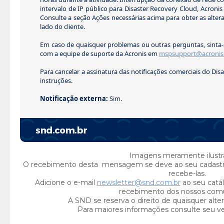
intervalo de IP público para Disaster Recovery Cloud, Acronis
Consulte a seção Ações necessárias acima para obter as alter
lado do cliente.
Em caso de quaisquer problemas ou outras perguntas, sinta-
com a equipe de suporte da Acronis em
mspsupport@acronis
Para cancelar a assinatura das notificações comerciais do Disa
instruções.
Notificação externa:
Sim.
Imagens meramente ilustra
O recebimento desta mensagem se deve ao seu cadast
recebe-las.
Adicione o e-mail
newsletter@snd.com.br
ao seu catál
recebimento dos nossos com
A SND se reserva o direito de quaisquer alte
Para maiores informações consulte seu v