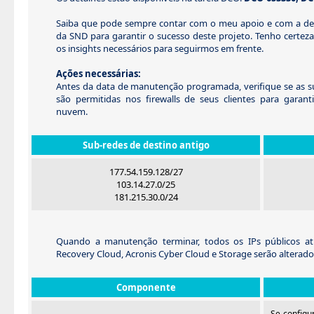
Saiba que pode sempre contar com o meu apoio e com a de
da SND para garantir o sucesso deste projeto. Tenho certeza
os insights necessários para seguirmos em frente.
Ações necessárias:
Antes da data de manutenção programada, verifique se as su
são permitidas nos firewalls de seus clientes para garant
nuvem.
Sub-redes de destino antigo
177.54.159.128/27
103.14.27.0/25
181.215.30.0/24
Quando a manutenção terminar, todos os IPs públicos at
Recovery Cloud, Acronis Cyber Cloud e Storage serão alterados
Componente
Se configu