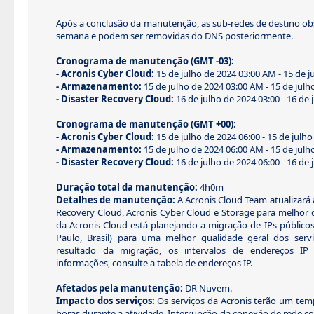
Após a conclusão da manutenção, as sub-redes de destino o
semana e podem ser removidas do DNS posteriormente.
Cronograma de manutenção (GMT -03):
- Acronis Cyber Cloud:
15 de julho de 2024 03:00 AM - 15 de 
- Armazenamento:
15 de julho de 2024 03:00 AM - 15 de jul
- Disaster Recovery Cloud:
16 de julho de 2024 03:00 - 16 de 
Cronograma de manutenção (GMT +00):
- Acronis Cyber Cloud:
15 de julho de 2024 06:00 - 15 de julho
- Armazenamento:
15 de julho de 2024 06:00 AM - 15 de jul
- Disaster Recovery Cloud:
16 de julho de 2024 06:00 - 16 de 
Duração total da manutenção:
4h0m
Detalhes de manutenção:
A Acronis Cloud Team atualizará a
Recovery Cloud, Acronis Cyber Cloud e Storage para melhor 
da Acronis Cloud está planejando a migração de IPs público
Paulo, Brasil) para uma melhor qualidade geral dos serv
resultado da migração, os intervalos de endereços IP 
informações, consulte a tabela de endereços IP.
Afetados pela manutenção:
DR Nuvem.
Impacto dos serviços:
Os serviços da Acronis terão um temp
horas durante a atividade. Interrupção da conexão de rede co