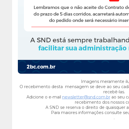
Imagens meramente ilus
O recebimento desta mensagem se deve ao seu cada
recebê-las.
Adicione o e-mail
newsletter@snd.com.br
ao seu ca
recebimento dos nossos c
A SND se reserva o direito de quaisquer a
Para maiores informações consulte se
.