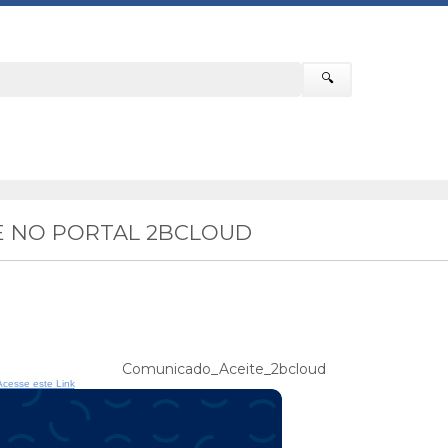
🔍
E NO PORTAL 2BCLOUD
Comunicado_Aceite_2bcloud
Acesse este Link