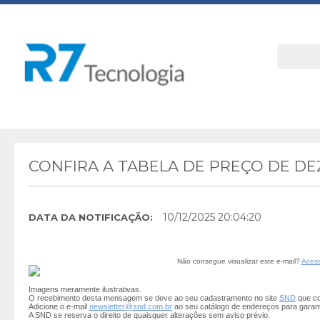
CONFIRA A TABELA DE PREÇO DE D
10/12/2025 20:04:20
DATA DA NOTIFICAÇÃO:
Não consegue visualizar este e-mail?
Acess
Imagens meramente ilustrativas.
O recebimento desta mensagem se deve ao seu cadastramento no site
SND
que co
Adicione o e-mail
newsletter@snd.com.br
ao seu catálogo de endereços para garan
A SND se reserva o direito de quaisquer alterações sem aviso prévio.