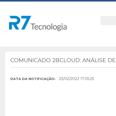
COMUNICADO 2BCLOUD: ANÁLISE DE
23/02/2022 17:05:25
DATA DA NOTIFICAÇÃO: