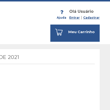
Olá Usuário
Ajuda
Entrar
Cadastrar
Meu Carrinho
E 2021