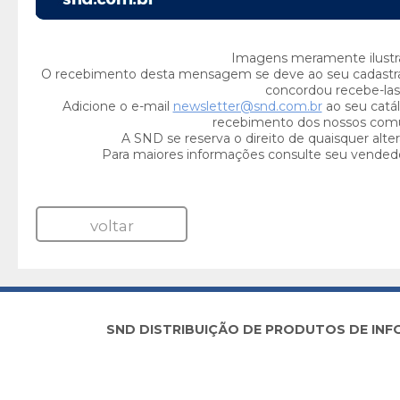
Imagens meramente ilustra
O recebimento desta mensagem se deve ao seu cadastr
concordou recebe-las
Adicione o e-mail
newsletter@snd.com.br
ao seu catál
recebimento dos nossos com
A SND se reserva o direito de quaisquer alte
Para maiores informações consulte seu vended
voltar
SND DISTRIBUIÇÃO DE PRODUTOS DE INFORM