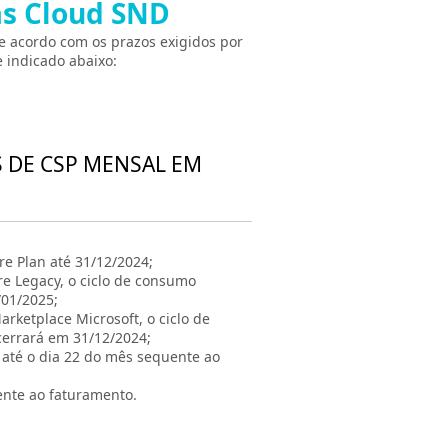
as Cloud SND
e acordo com os prazos exigidos por
 indicado abaixo:
S DE CSP MENSAL EM
e Plan até 31/12/2024;
re Legacy, o ciclo de consumo
/01/2025;
rketplace Microsoft, o ciclo de
cerrará em 31/12/2024;
á até o dia 22 do mês sequente ao
ente ao faturamento.