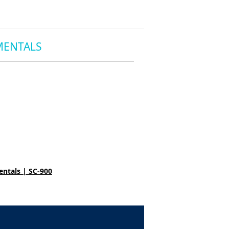
MENTALS
entals | SC-900