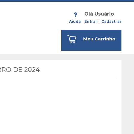
Olá Usuário
Ajuda
Entrar
Cadastrar
Meu Carrinho
RO DE 2024