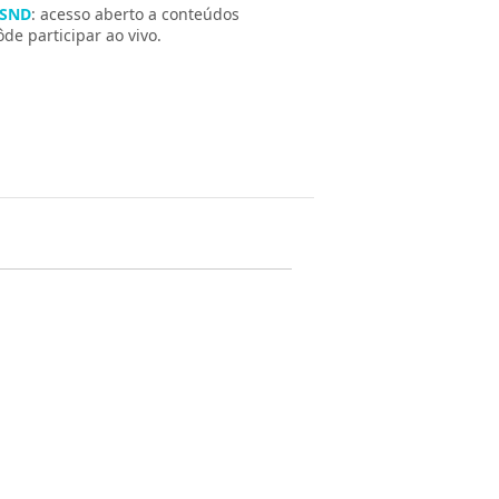
 SND
: acesso aberto a conteúdos
e participar ao vivo.