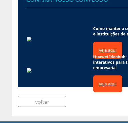
Como manter a co
e instituições de
Veja aqui
Huawei Ideahub: 
interativos para 
empresarial
Veja aqui
voltar