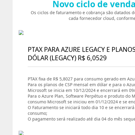
Novo ciclo de vend
Os ciclos de faturamento e cobrança são datados d
cada fornecedor cloud, conforme
PTAX PARA AZURE LEGACY E PLANO
DÓLAR (LEGACY) R$ 6,0529
PTAX fixa de R$ 5,8027 para consumo gerado em Azur
Para os planos de CSP mensal em dólar e para o Azu
Microsoft se inicia em 10/12/2024 e encerrará em 09
Para o Azure Plan, Software Perpétuo e produto do Ma
consumo Microsoft se iniciou em 01/12/2024 e se en
O Faturamento se iniciará todo dia 10 e se encerrar
consumo;
O pagamento será realizado até dia 04 do mês sequ