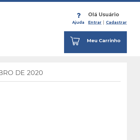
Olá Usuário
Ajuda
Entrar
Cadastrar
Meu Carrinho
BRO DE 2020