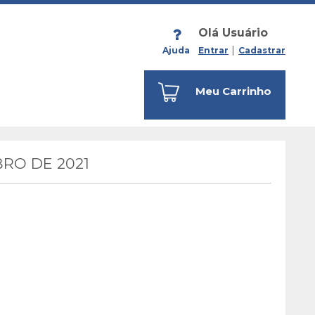
Olá Usuário
Ajuda
Entrar
Cadastrar
Meu Carrinho
RO DE 2021