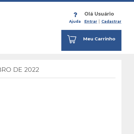
Olá Usuário
Ajuda
Entrar
Cadastrar
Meu Carrinho
RO DE 2022