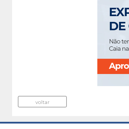
voltar