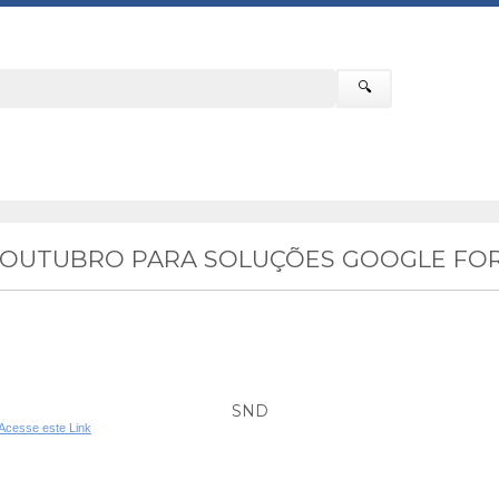
🔍
E OUTUBRO PARA SOLUÇÕES GOOGLE FOR
SND
Acesse este Link