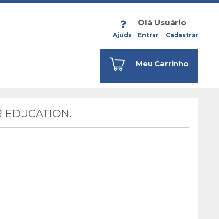
Olá Usuário
Ajuda
Entrar
Cadastrar
Meu Carrinho
 EDUCATION.