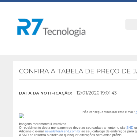
CONFIRA A TABELA DE PREÇO DE J
12/01/2026 19:01:43
DATA DA NOTIFICAÇÃO:
Não consegue visualizar este e-mail?
Imagens meramente ilustrativas.
O recebimento desta mensagem se deve ao seu cadastramento no site
SND
qu
Adicione o e-mail
newsletter@snd.com.br
ao seu catálogo de endereços para g
A SND se reserva o direito de quaisquer alterações sem aviso prévio.