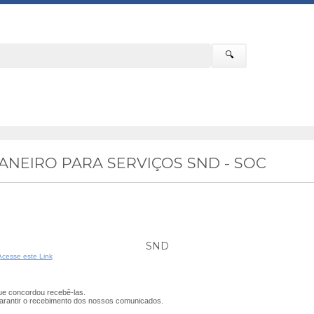
🔍
ANEIRO PARA SERVIÇOS SND - SOC
SND
Acesse este Link
e concordou recebê-las.
arantir o recebimento dos nossos comunicados.