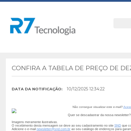
CONFIRA A TABELA DE PREÇO DE D
10/12/2025 12:34:22
DATA DA NOTIFICAÇÃO:
Não consegue visualizar este e-mail?
Acess
Quer se descadastrar da nossa newsletter
Imagens meramente ilustrativas.
O recebimento desta mensagem se deve ao seu cadastramento no site
SND
que co
Adicione o e-mail
newsletter@snd.com.br
ao seu catálogo de endereços para garan