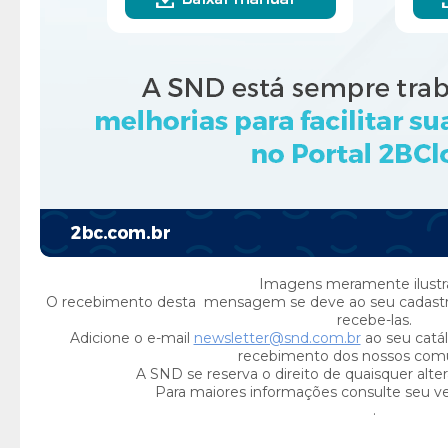
Imagens meramente ilustra
O recebimento desta mensagem se deve ao seu cadast
recebe-las.
Adicione o e-mail
newsletter@snd.com.br
ao seu catál
recebimento dos nossos com
A SND se reserva o direito de quaisquer alte
Para maiores informações consulte seu v
.