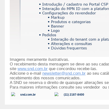
Imagens meramente ilustrativas.
O recebimento desta mensagem se deve ao seu cada
site
www.snd.com.br
que concordou recebe-las.
Adicione o e-mail
newsletter@snd.com.br
ao seu catál
recebimento dos nossos comunicados.
A SND se reserva o direito de quaisquer alterações se
Para maiores informações consulte seu vendedor ou 
snd.com.br
(11) 2187-8400