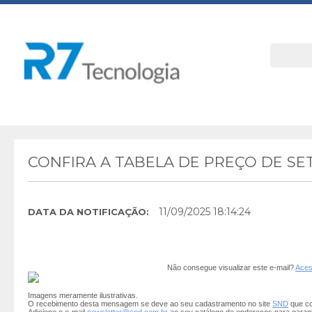
CONFIRA A TABELA DE PREÇO DE S
11/09/2025 18:14:24
DATA DA NOTIFICAÇÃO:
Não consegue visualizar este e-mail?
Aces
Imagens meramente ilustrativas.
O recebimento desta mensagem se deve ao seu cadastramento no site
SND
que co