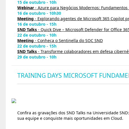
15 de outubro - 10h
Webinar
- Azure para Negócios Modernos: Fundamentos 
16 de outubro - 10h30
Meeting
- Explorando agentes de Microsoft 365 Copilot pr
16 de outubro - 15h
SND Talks
- Quick Dive – Microsoft Defender for Office 36
22 de outubro - 10h
Meeting
- Conheça o Sentinella do SOC SND
22 de outubro - 15h
SND Talks
- Transforme colaboradores em defesa ciberné
29 de outubro - 10h
TRAINING DAYS MICROSOFT FUNDAME
Confira as gravações dos SND Talks na Universidade SND:
sua equipe e conquiste mais oportunidades em Cloud.