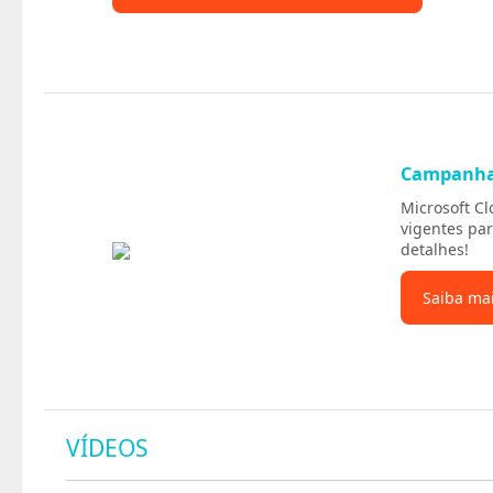
Campanh
Microsoft C
vigentes par
detalhes!
Saiba ma
VÍDEOS