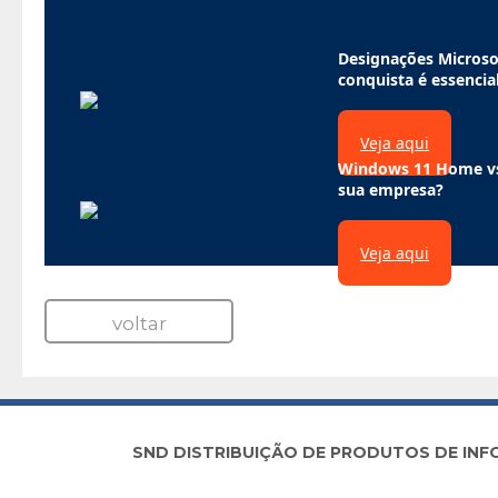
Designações Microsof
conquista é essencial
Veja aqui
Windows 11 Home vs.
sua empresa?
Veja aqui
voltar
SND DISTRIBUIÇÃO DE PRODUTOS DE INFORM