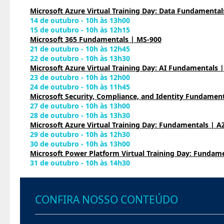
Microsoft Azure Virtual Training Day: Data Fundamental
14 de outubro - 10h às 13h00
15 de outubro - 10h às 12h15
Microsoft 365 Fundamentals | MS-900
21 de outubro - 10h às 12h45
22 de outubro - 10h às 13h30
Microsoft Azure Virtual Training Day: AI Fundamentals 
23 de outubro - 10h às 12h00
24 de outubro - 10h às 11h45
Microsoft Security, Compliance, and Identity Fundament
27 de outubro - 10h às 13h00
28 de outubro - 10h às 13h30
Microsoft Azure Virtual Training Day: Fundamentals | A
29 de outubro - 10h às 12h30
30 de outubro - 10h às 13h00
Microsoft Power Platform Virtual Training Day: Fundame
31 de outubro - 10h às 14h30
CONFIRA NOSSO CONTEÚDO