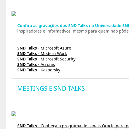
Confira as gravações dos SND Talks na Universidade SN
inspiradores e informativos, mesmo para quem não pôde p
SND Talks
- Microsoft Azure
SND Talks
- Modern Work
SND Talks
- Microsoft Security
SND Talks
- Acronis
SND Talks
- Kaspersky
MEETINGS E SND TALKS
SND Talks
- Conheça o programa de canais Oracle para p