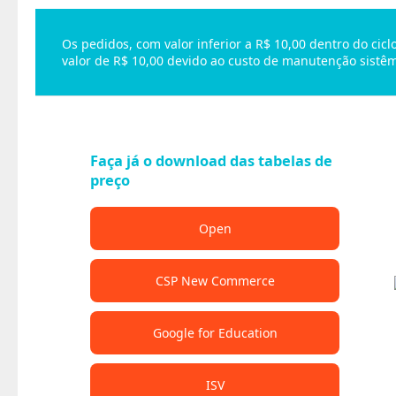
Os pedidos, com valor inferior a R$ 10,00 dentro do ci
valor de R$ 10,00 devido ao custo de manutenção sistêm
Faça já o download das tabelas de
preço
Open
CSP New Commerce
Google for Education
ISV