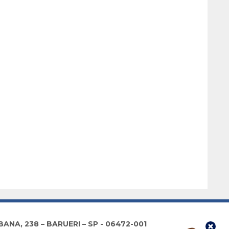
NA, 238 – BARUERI – SP - 06472-001