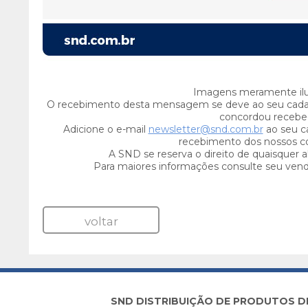
Imagens meramente ilus
O recebimento desta mensagem se deve ao seu cada
concordou recebe-
Adicione o e-mail
newsletter@snd.com.br
ao seu ca
recebimento dos nossos c
A SND se reserva o direito de quaisquer a
Para maiores informações consulte seu ven
voltar
SND DISTRIBUIÇÃO DE PRODUTOS DE I