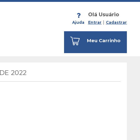
Olá Usuário
Ajuda
Entrar
Cadastrar
Meu Carrinho
DE 2022