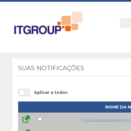
SUAS NOTIFICAÇÕES
Aplicar a todos
NOME DA N
Confira a tabela de preço