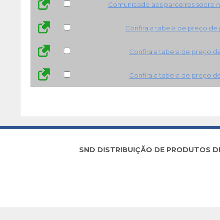
Comunicado aos parceiros sobre n
Confira a tabela de preço de
Confira a tabela de preço d
Confira a tabela de preço d
SND DISTRIBUIÇÃO DE PRODUTOS DE I