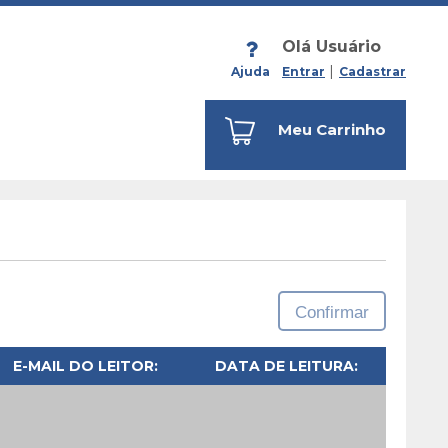
Olá Usuário
Ajuda
Entrar
Cadastrar
Meu Carrinho
Confirmar
E-MAIL DO LEITOR:
DATA DE LEITURA: