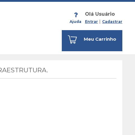
Olá Usuário
Ajuda
Entrar
Cadastrar
Meu Carrinho
FRAESTRUTURA.