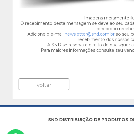
Imagens meramente ilus
O recebimento desta mensagem se deve ao seu cada
concordou recebe-
Adicione o e-mail
newsletter@snd.com.br
ao seu ca
recebimento dos nossos c
A SND se reserva o direito de quaisquer a
Para maiores informações consulte seu ven
voltar
SND DISTRIBUIÇÃO DE PRODUTOS DE I