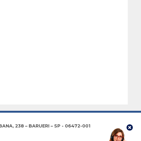
NA, 238 – BARUERI – SP - 06472-001