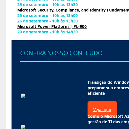
25 de setembro - 10h às 13h30
Microsoft Security, Compliance, and Identity Fundament
25 de setembro - 10h às 13h00
26 de setembro - 10h às 13h30
Microsoft Power Platform | PL-900
29 de setembro - 10h às 14h30
CONFIRA NOSSO CONTEÚDO
Transição do Windo
preparar sua empres
eficiente
Veja aqui
Como o Microsoft Az
gestão de TI das em