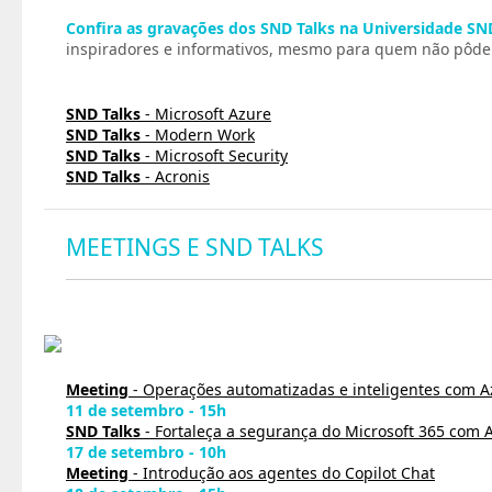
Confira as gravações dos SND Talks na Universidade SN
inspiradores e informativos, mesmo para quem não pôde p
SND Talks
- Microsoft Azure
SND Talks
- Modern Work
SND Talks
- Microsoft Security
SND Talks
- Acronis
MEETINGS E SND TALKS
Meeting
- Operações automatizadas e inteligentes com A
11 de setembro - 15h
SND Talks
- Fortaleça a segurança do Microsoft 365 com A
17 de setembro - 10h
Meeting
- Introdução aos agentes do Copilot Chat