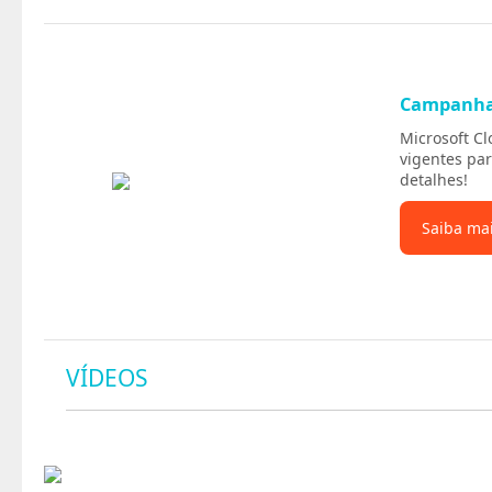
Campanh
Microsoft C
vigentes par
detalhes!
Saiba ma
VÍDEOS