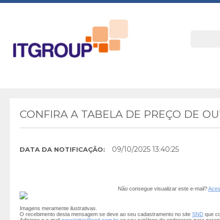
CONFIRA A TABELA DE PREÇO DE O
09/10/2025 13:40:25
DATA DA NOTIFICAÇÃO:
Não consegue visualizar este e-mail?
Aces
Imagens meramente ilustrativas.
O recebimento desta mensagem se deve ao seu cadastramento no site
SND
que co