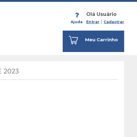
Olá Usuário
Ajuda
Entrar
Cadastrar
Meu Carrinho
 2023