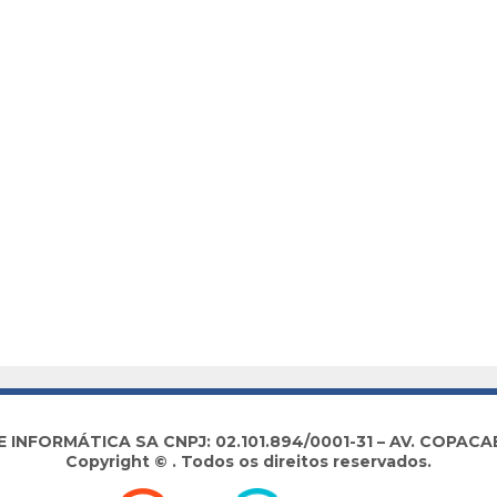
NFORMÁTICA SA CNPJ: 02.101.894/0001-31 – AV. COPACABA
Copyright © . Todos os direitos reservados.