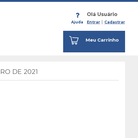
Olá Usuário
Ajuda
Entrar
Cadastrar
Meu Carrinho
RO DE 2021