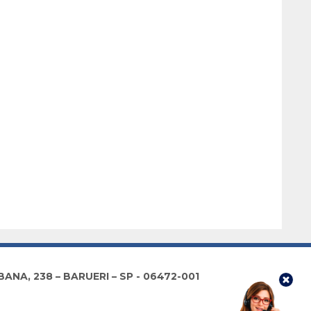
NA, 238 – BARUERI – SP - 06472-001