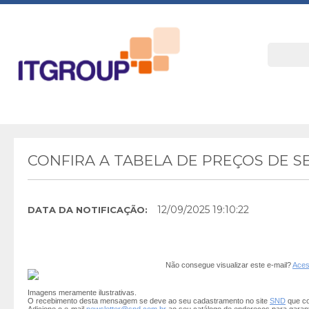
CONFIRA A TABELA DE PREÇOS DE S
12/09/2025 19:10:22
DATA DA NOTIFICAÇÃO:
Não consegue visualizar este e-mail?
Aces
Imagens meramente ilustrativas.
O recebimento desta mensagem se deve ao seu cadastramento no site
SND
que co