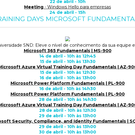
22 de abril - 10h
Meeting
- Windows Hello para empresas
24 de abril - 15h
RAINING DAYS MICROSOFT FUNDAMENTA
niversidade SND: Eleve o nível de conhecimento da sua equipe 
Microsoft 365 Fundamentals | MS-900
14 de abril - 10h às 12h45
15 de abril - 10h às 13h30
Microsoft Azure Virtual Training Day Fundamentals | AZ-90
15 de abril - 10h às 12h30
16 de abril - 10h às 13h00
Microsoft Power Platform Fundamentals | PL-900
16 de abril - 10h às 14h30
Microsoft Power Platform Fundamentals | PL-900
28 de abril - 10h às 14h30
Microsoft Azure Virtual Training Day Fundamentals | AZ-90
28 de abril - 10h às 12h30
29 de abril - 10h às 13h00
osoft Security, Compliance, and Identity Fundamentals | S
29 de abril - 10h às 13h00
30 de abril - 10h às 13h00