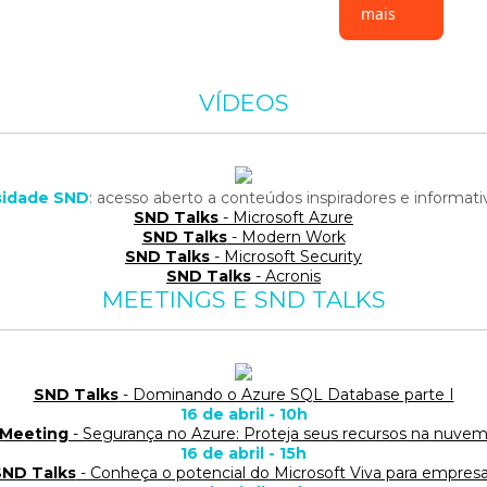
mais
VÍDEOS
rsidade SND
: acesso aberto a conteúdos inspiradores e informat
SND Talks
- Microsoft Azure
SND Talks
- Modern Work
SND Talks
- Microsoft Security
SND Talks
- Acronis
MEETINGS E SND TALKS
SND Talks
- Dominando o Azure SQL Database parte I
16 de abril - 10h
Meeting
- Segurança no Azure: Proteja seus recursos na nuve
16 de abril - 15h
SND Talks
- Conheça o potencial do Microsoft Viva para empres