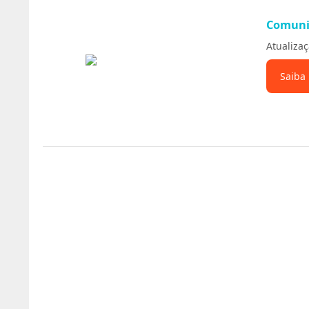
Comuni
Atualizaç
Saiba