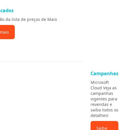
cados
ão da lista de preços de Maio
 mais
Campanhas
Microsoft
Cloud Veja as
campanhas
vigentes para
revendas e
saiba todos os
detalhes!
Saiba