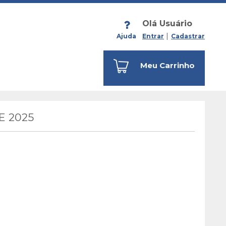
Olá Usuário
Ajuda
Entrar
Cadastrar
Meu Carrinho
E 2025