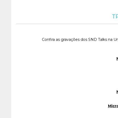
T
Confira as gravações dos SND Talks na U
Micr