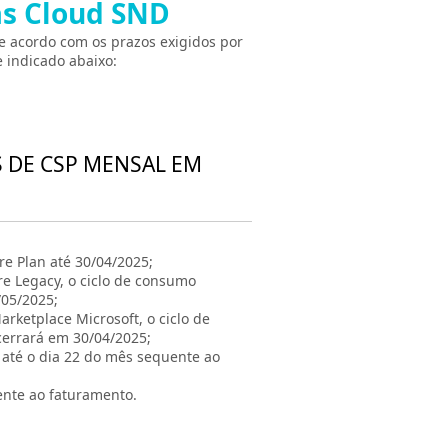
as Cloud SND
e acordo com os prazos exigidos por
 indicado abaixo:
S DE CSP MENSAL EM
e Plan até 30/04/2025;
re Legacy, o ciclo de consumo
/05/2025;
rketplace Microsoft, o ciclo de
cerrará em 30/04/2025;
á até o dia 22 do mês sequente ao
ente ao faturamento.