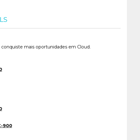
LS
e conquiste mais oportunidades em Cloud.
0
0
C-900