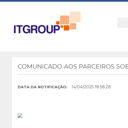
COMUNICADO AOS PARCEIROS SOBR
14/04/2025 18:58:28
DATA DA NOTIFICAÇÃO: