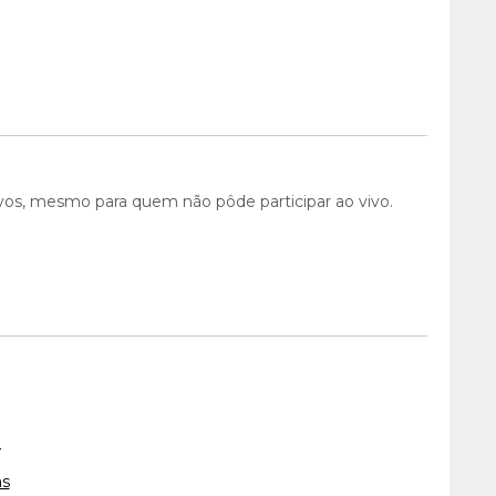
ivos, mesmo para quem não pôde participar ao vivo.
m
as