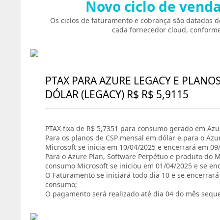
Novo ciclo de vend
Os ciclos de faturamento e cobrança são datados d
cada fornecedor cloud, conforme
PTAX PARA AZURE LEGACY E PLANO
DÓLAR (LEGACY) R$ R$ 5,9115
PTAX fixa de R$ 5,7351 para consumo gerado em Azur
Para os planos de CSP mensal em dólar e para o Azu
Microsoft se inicia em 10/04/2025 e encerrará em 09
Para o Azure Plan, Software Perpétuo e produto do Ma
consumo Microsoft se iniciou em 01/04/2025 e se en
O Faturamento se iniciará todo dia 10 e se encerrar
consumo;
O pagamento será realizado até dia 04 do mês sequ