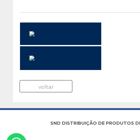
Revenda Microso
Azure Arc Enabl
voltar
SND DISTRIBUIÇÃO DE PRODUTOS DE I