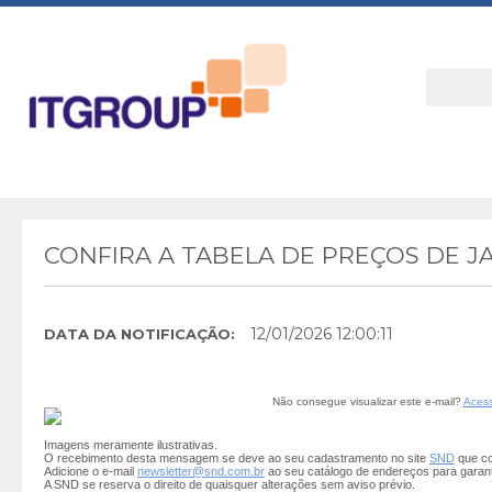
CONFIRA A TABELA DE PREÇOS DE 
12/01/2026 12:00:11
DATA DA NOTIFICAÇÃO:
Não consegue visualizar este e-mail?
Acess
Imagens meramente ilustrativas.
O recebimento desta mensagem se deve ao seu cadastramento no site
SND
que co
Adicione o e-mail
newsletter@snd.com.br
ao seu catálogo de endereços para garan
A SND se reserva o direito de quaisquer alterações sem aviso prévio.