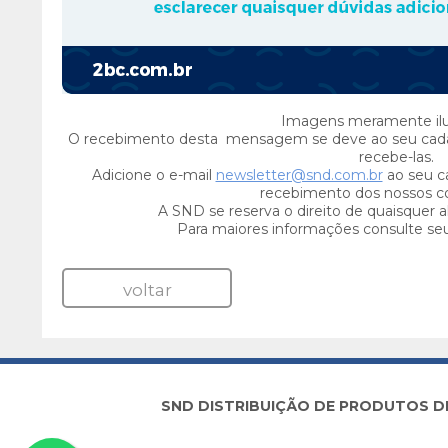
Imagens meramente ilus
O recebimento desta mensagem se deve ao seu cada
recebe-las.
Adicione o e-mail
newsletter@snd.com.br
ao seu ca
recebimento dos nossos c
A SND se reserva o direito de quaisquer a
Para maiores informações consulte se
voltar
SND DISTRIBUIÇÃO DE PRODUTOS DE I