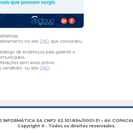
trativas.
stramento no site
SND
que concordou
tálogo de endereços para garantir o
omunicados.
lterações sem aviso prévio.
u vendedor ou site
SND
NFORMÁTICA SA CNPJ: 02.101.894/0001-31 – AV. COPACABA
Copyright © . Todos os direitos reservados.