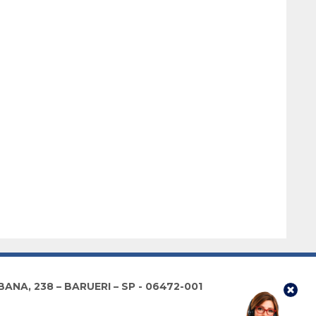
NA, 238 – BARUERI – SP - 06472-001