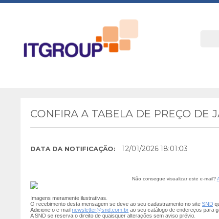
CONFIRA A TABELA DE PREÇO DE 
12/01/2026 18:01:03
DATA DA NOTIFICAÇÃO:
Não consegue visualizar este e-mail?
Imagens meramente ilustrativas.
O recebimento desta mensagem se deve ao seu cadastramento no site
SND
qu
Adicione o e-mail
newsletter@snd.com.br
ao seu catálogo de endereços para g
A SND se reserva o direito de quaisquer alterações sem aviso prévio.