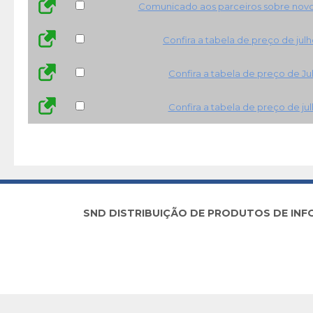
Comunicado aos parceiros sobre novo 
Confira a tabela de preço de jul
Confira a tabela de preço de Ju
Confira a tabela de preço de ju
SND DISTRIBUIÇÃO DE PRODUTOS DE INFORM