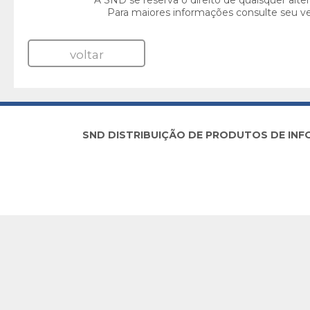
A SND se reserva o direito de quaisquer alte
Para maiores informações consulte seu v
voltar
SND DISTRIBUIÇÃO DE PRODUTOS DE INFORM