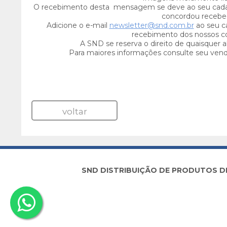
O recebimento desta mensagem se deve ao seu cada
concordou recebe-
Adicione o e-mail
newsletter@snd.com.br
ao seu ca
recebimento dos nossos c
A SND se reserva o direito de quaisquer a
Para maiores informações consulte seu ven
voltar
SND DISTRIBUIÇÃO DE PRODUTOS DE I