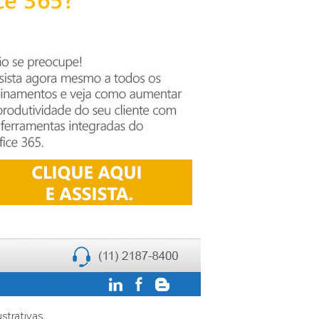
trativas.