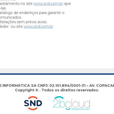
stramento no site
www.snd.com.br
que
las.
tálogo de endereços para garantir o
omunicados.
lterações sem prévio aviso.
dedor ou site
www.snd.com.br
NFORMÁTICA SA CNPJ: 02.101.894/0001-31 – AV. COPACABA
Copyright © . Todos os direitos reservados.