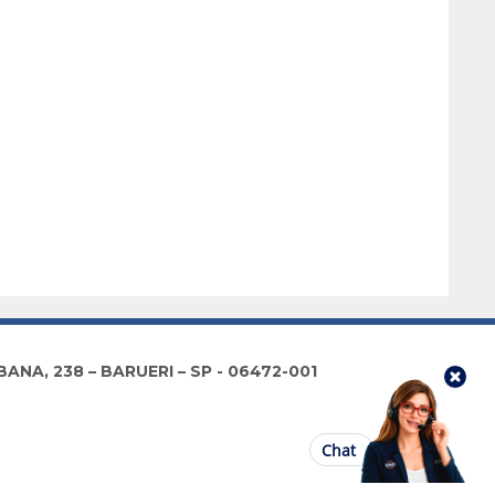
NA, 238 – BARUERI – SP - 06472-001
Chat