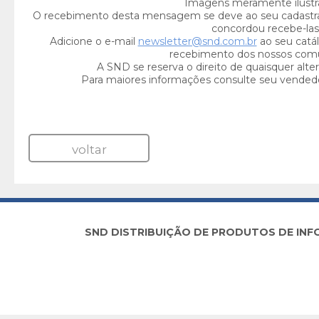
Imagens meramente ilustra
O recebimento desta mensagem se deve ao seu cadastr
concordou recebe-las
Adicione o e-mail
newsletter@snd.com.br
ao seu catál
recebimento dos nossos com
A SND se reserva o direito de quaisquer alte
Para maiores informações consulte seu vended
voltar
SND DISTRIBUIÇÃO DE PRODUTOS DE INFORM