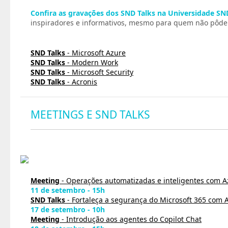
Confira as gravações dos SND Talks na Universidade SN
inspiradores e informativos, mesmo para quem não pôde p
SND Talks
- Microsoft Azure
SND Talks
- Modern Work
SND Talks
- Microsoft Security
SND Talks
- Acronis
MEETINGS E SND TALKS
Meeting
- Operações automatizadas e inteligentes com A
11 de setembro - 15h
SND Talks
- Fortaleça a segurança do Microsoft 365 com A
17 de setembro - 10h
Meeting
- Introdução aos agentes do Copilot Chat