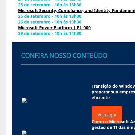
25 de setembro - 10h às 13h30
Microsoft Security, Compliance, and Identity Fundament
25 de setembro - 10h às 13h00
26 de setembro - 10h às 13h30
Microsoft Power Platform | PL-900
29 de setembro - 10h às 14h30
CONFIRA NOSSO CONTEÚDO
Transição do Windo
preparar sua empres
eficiente
Veja aqui
Como o Microsoft Az
gestão de TI das em