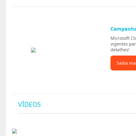
Campanh
Microsoft C
vigentes par
detalhes!
Saiba ma
VÍDEOS