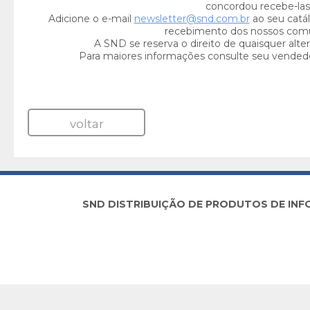
concordou recebe-las
Adicione o e-mail
newsletter@snd.com.br
ao seu catál
recebimento dos nossos com
A SND se reserva o direito de quaisquer alte
Para maiores informações consulte seu vended
voltar
SND DISTRIBUIÇÃO DE PRODUTOS DE INFORM