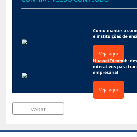
Como manter a conex
e instituições de ens
Veja aqui
Huawei Ideahub: des
interativos para tra
empresarial
Veja aqui
voltar