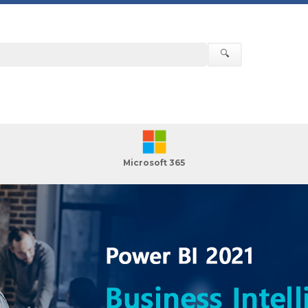
🔍
Microsoft 365