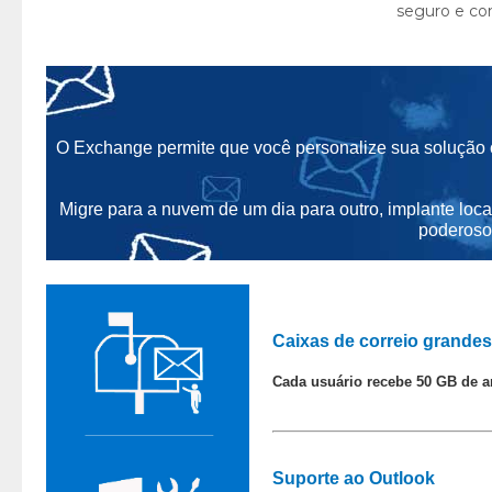
O Exchange permite que você personalize sua solução
Migre para a nuvem de um dia para outro, implante loca
poderoso
Caixas de correio grandes
Cada usuário recebe 50 GB de a
Suporte ao Outlook