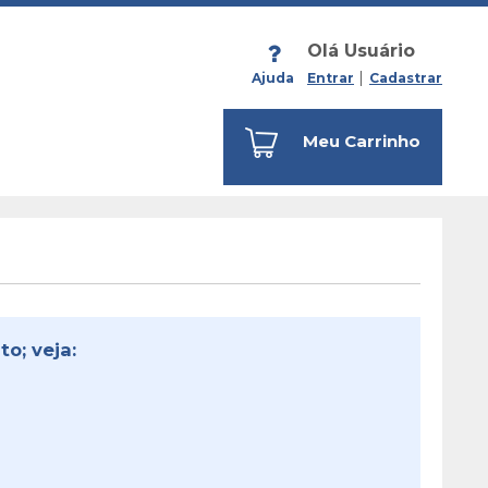
Olá Usuário
Ajuda
Entrar
Cadastrar
Meu Carrinho
o; veja: