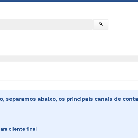
🔍
o, separamos abaixo, os principais canais de contat
ra cliente final