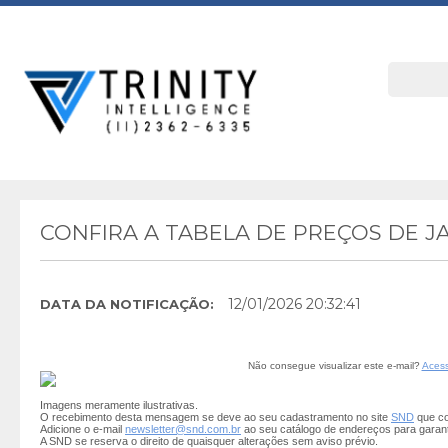
CONFIRA A TABELA DE PREÇOS DE J
12/01/2026 20:32:41
DATA DA NOTIFICAÇÃO:
Não consegue visualizar este e-mail?
Acess
Imagens meramente ilustrativas.
O recebimento desta mensagem se deve ao seu cadastramento no site
SND
que co
Adicione o e-mail
newsletter@snd.com.br
ao seu catálogo de endereços para garan
A SND se reserva o direito de quaisquer alterações sem aviso prévio.