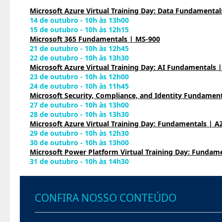
Microsoft Azure Virtual Training Day: Data Fundamental
14 de outubro - 10h às 13h00
15 de outubro - 10h às 12h15
Microsoft 365 Fundamentals | MS-900
21 de outubro - 10h às 12h45
22 de outubro - 10h às 13h30
Microsoft Azure Virtual Training Day: AI Fundamentals 
23 de outubro - 10h às 12h00
24 de outubro - 10h às 11h45
Microsoft Security, Compliance, and Identity Fundament
27 de outubro - 10h às 13h00
28 de outubro - 10h às 13h30
Microsoft Azure Virtual Training Day: Fundamentals | A
29 de outubro - 10h às 12h30
30 de outubro - 10h às 13h00
Microsoft Power Platform Virtual Training Day: Fundame
31 de outubro - 10h às 14h30
CONFIRA NOSSO CONTEÚDO