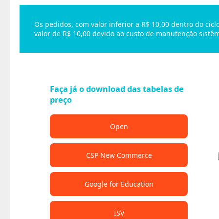
Os pedidos, com valor inferior a R$ 10,00 dentro do ci
valor de R$ 10,00 devido ao custo de manutenção sistêm
Faça já o download das tabelas de
preço
Open
CSP New Commerce
Google for Education
ISV