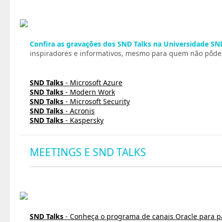
Confira as gravações dos SND Talks na Universidade SN
inspiradores e informativos, mesmo para quem não pôde p
SND Talks
- Microsoft Azure
SND Talks
- Modern Work
SND Talks
- Microsoft Security
SND Talks
- Acronis
SND Talks
- Kaspersky
MEETINGS E SND TALKS
SND Talks
- Conheça o programa de canais Oracle para p