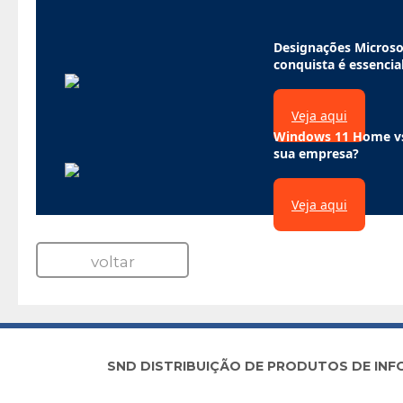
Designações Microsof
conquista é essencial
Veja aqui
Windows 11 Home vs.
sua empresa?
Veja aqui
voltar
SND DISTRIBUIÇÃO DE PRODUTOS DE INFORM