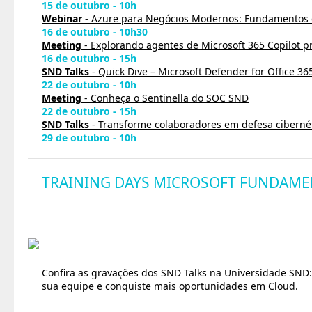
15 de outubro - 10h
Webinar
- Azure para Negócios Modernos: Fundamentos 
16 de outubro - 10h30
Meeting
- Explorando agentes de Microsoft 365 Copilot pr
16 de outubro - 15h
SND Talks
- Quick Dive – Microsoft Defender for Office 36
22 de outubro - 10h
Meeting
- Conheça o Sentinella do SOC SND
22 de outubro - 15h
SND Talks
- Transforme colaboradores em defesa ciberné
29 de outubro - 10h
TRAINING DAYS MICROSOFT FUNDAME
Confira as gravações dos SND Talks na Universidade SND:
sua equipe e conquiste mais oportunidades em Cloud.