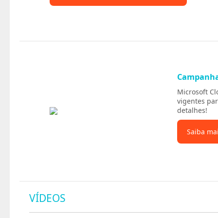
Campanh
Microsoft C
vigentes par
detalhes!
Saiba ma
VÍDEOS