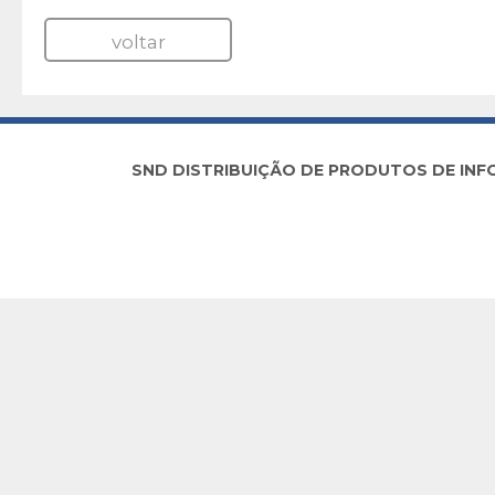
voltar
SND DISTRIBUIÇÃO DE PRODUTOS DE INFORM