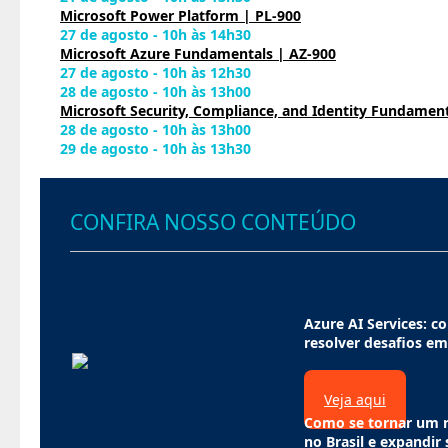
Microsoft Power Platform | PL-900
27 de agosto - 10h às 14h30
Microsoft Azure Fundamentals | AZ-900
27 de agosto - 10h às 12h30
28 de agosto - 10h às 13h00
Microsoft Security, Compliance, and Identity Fundament
28 de agosto - 10h às 13h00
29 de agosto - 10h às 13h30
CONFIRA NOSSO CONTEÚDO
Azure AI Services: co
resolver desafios em
Veja aqui
Como se tornar um r
no Brasil e expandir