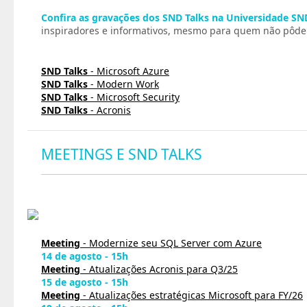
Confira as gravações dos SND Talks na Universidade SN
inspiradores e informativos, mesmo para quem não pôde p
SND Talks
- Microsoft Azure
SND Talks
- Modern Work
SND Talks
- Microsoft Security
SND Talks
- Acronis
MEETINGS E SND TALKS
Meeting
- Modernize seu SQL Server com Azure
14 de agosto - 15h
Meeting
- Atualizações Acronis para Q3/25
15 de agosto - 15h
Meeting
- Atualizações estratégicas Microsoft para FY/26