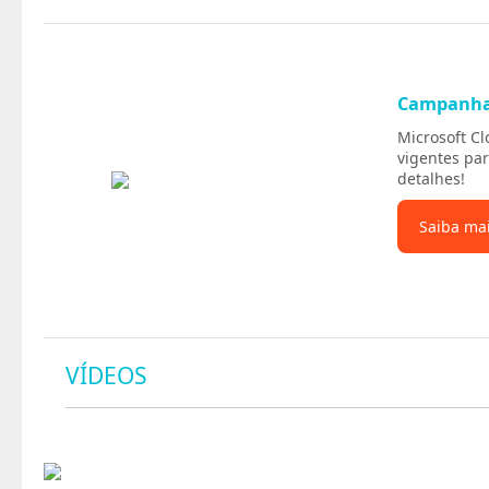
Campanh
Microsoft C
vigentes par
detalhes!
Saiba ma
VÍDEOS