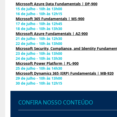
Microsoft Azure Data Fundamentals | DP-900
15 de julho - 10h às 13h00
16 de julho - 10h às 12h15
Microsoft 365 Fundamentals | MS-900
17 de julho - 10h às 12h45
18 de julho - 10h às 13h30
Microsoft Azure Fundamentals | AZ-900
21 de julho - 10h às 12h30
22 de julho - 10h às 13h00
Microsoft Security, Compliance, and Identity Fundament
23 de julho - 10h às 13h00
24 de julho - 10h às 13h30
Microsoft Power Platform | PL-900
25 de julho - 10h às 14h30
Microsoft Dynamics 365 (ERP) Fundamentals | MB-920
29 de julho - 10h às 13h00
30 de julho - 10h às 12h15
CONFIRA NOSSO CONTEÚDO