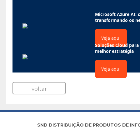
Microsoft Azure AI: c
transformando os n
Veja aqui
Soluções Cloud para
melhor estratégia
Veja aqui
voltar
SND DISTRIBUIÇÃO DE PRODUTOS DE INFORM