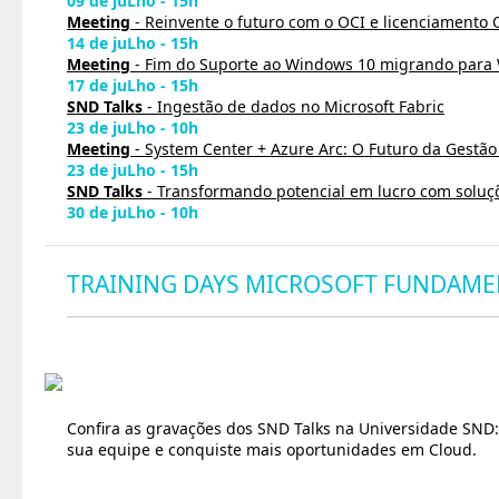
09 de juLho - 15h
Meeting
- Reinvente o futuro com o OCI e licenciamento 
14 de juLho - 15h
Meeting
- Fim do Suporte ao Windows 10 migrando para
17 de juLho - 15h
SND Talks
- Ingestão de dados no Microsoft Fabric
23 de juLho - 10h
Meeting
- System Center + Azure Arc: O Futuro da Gestão
23 de juLho - 15h
SND Talks
- Transformando potencial em lucro com soluç
30 de juLho - 10h
TRAINING DAYS MICROSOFT FUNDAME
Confira as gravações dos SND Talks na Universidade SND:
sua equipe e conquiste mais oportunidades em Cloud.