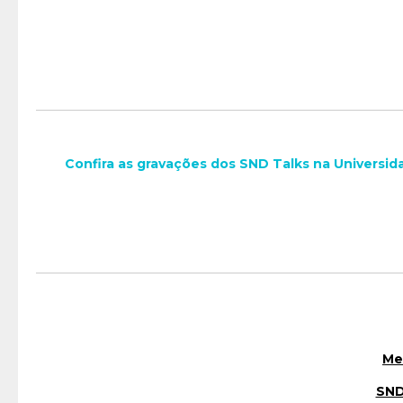
Confira as gravações dos SND Talks na Universi
Me
SND