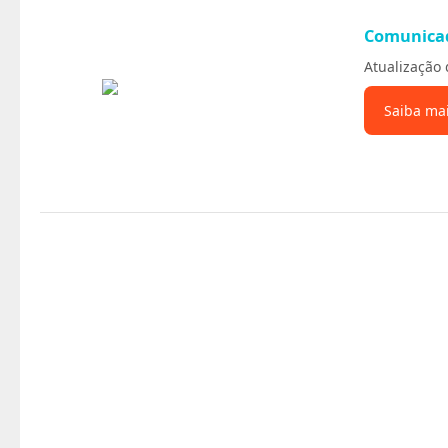
Comunica
Atualização 
Saiba ma