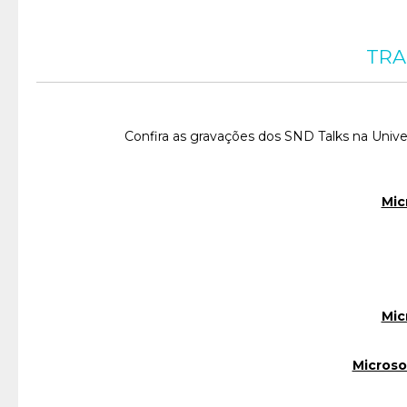
TRA
Confira as gravações dos SND Talks na Univ
Mic
Mic
Microso