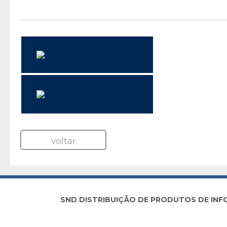
Revenda Microsoft
Azure Arc Enabled 
voltar
SND DISTRIBUIÇÃO DE PRODUTOS DE INFORM